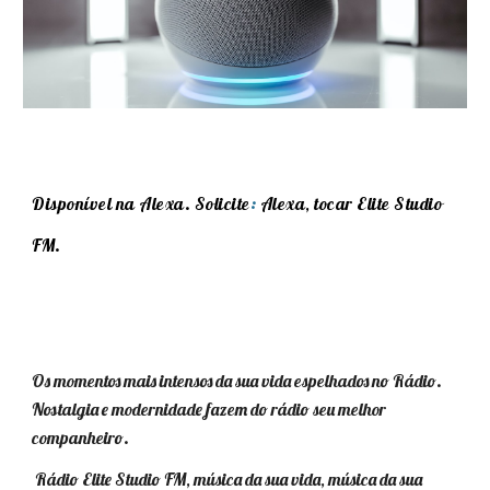
Disponível na Alexa. Solicite
:
Alexa, tocar Elite Studio
FM.
Os momentos mais intensos da sua vida espelhados no Rádio.
Nostalgia e modernidade fazem do rádio seu melhor
companheiro.
Rádio Elite Studio FM, música da sua vida, música da sua