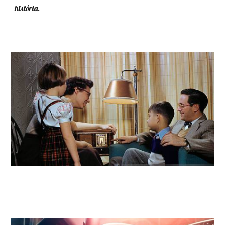
história
.