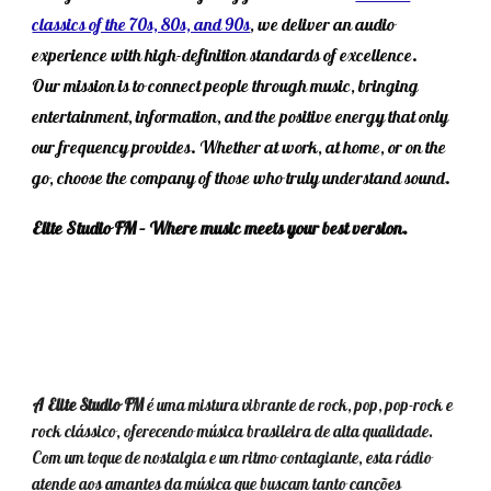
classics of the 70s, 80s, and 90s
, we deliver an audio
experience with high-definition standards of excellence.
Our mission is to connect people through music, bringing
entertainment, information, and the positive energy that only
our frequency provides. Whether at work, at home, or on the
go, choose the company of those who truly understand sound.
Elite Studio FM – Where music meets your best version.
A Elite Studio FM
é uma mistura vibrante de rock, pop, pop-rock e
rock clássico, oferecendo música brasileira de alta qualidade.
Com um toque de nostalgia e um ritmo contagiante, esta rádio
atende aos amantes da música que buscam tanto canções