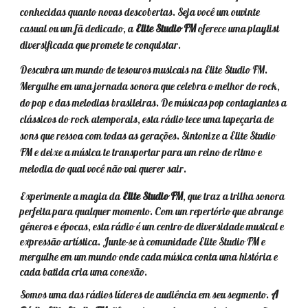
conhecidas quanto novas descobertas. Seja você um ouvinte
casual ou um fã dedicado, a
Elite Studio FM
oferece uma playlist
diversificada que promete te conquistar.
Descubra um mundo de tesouros musicais na Elite Studio FM.
Mergulhe em uma jornada sonora que celebra o melhor do rock,
do pop e das melodias brasileiras. De músicas pop contagiantes a
clássicos do rock atemporais, esta rádio tece uma tapeçaria de
sons que ressoa com todas as gerações. Sintonize a Elite Studio
FM e deixe a música te transportar para um reino de ritmo e
melodia do qual você não vai querer sair.
Experimente a magia da
Elite Studio FM
, que traz a trilha sonora
perfeita para qualquer momento. Com um repertório que abrange
gêneros e épocas, esta rádio é um centro de diversidade musical e
expressão artística. Junte-se à comunidade Elite Studio FM e
mergulhe em um mundo onde cada música conta uma história e
cada batida cria uma conexão.
Somos uma das rádios líderes de audiência em seu segmento.
A