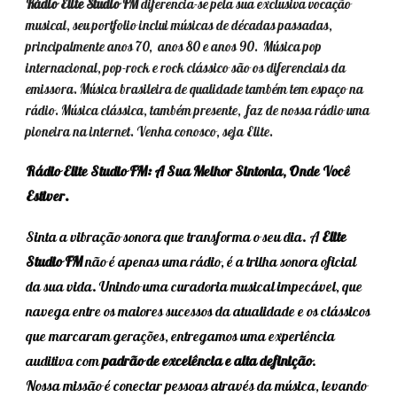
Rádio Elite Studio FM
diferencia-se pela sua exclusiva vocação
musical, seu portfolio inclui músicas de décadas passadas,
principalmente anos 70, anos 80 e anos 90. Música pop
internacional, pop-rock e rock clássico são os diferenciais da
emissora. Música brasileira de qualidade também tem espaço na
rádio. Música clássica, também presente, faz de nossa rádio uma
pioneira na internet. Venha conosco, seja Elite.
Rádio Elite Studio FM: A Sua Melhor Sintonia, Onde Você
Estiver.
Sinta a vibração sonora que transforma o seu dia. A
Elite
Studio FM
não é apenas uma rádio, é a trilha sonora oficial
da sua vida. Unindo uma curadoria musical impecável, que
navega entre os maiores sucessos da atualidade e os clássicos
que marcaram gerações, entregamos uma experiência
auditiva com
padrão de excelência e alta definição
.
Nossa missão é conectar pessoas através da música, levando