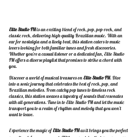
Elite Studio FM
is an exciting blend of rock, pop, pop-rock, and
classic rock, delivering high-quality Brazilian music. With an
ear for nostalgia and a lively beat, this station caters to music
lovers looking for both familiar tunes and fresh discoveries.
Whether you're a casual listener or a dedicated fan, Elite Studio
FM offers a diverse playlist that promises to strike a chord with
you.
Discover a world of musical treasures on
Elite Studio FM
. Dive
into a sonic journey that celebrates the best of rock, pop, and
Brazilian melodies. From catchy pop tunes to timeless rock
classics, this station weaves a tapestry of sounds that resonates
with all generations. Tune in to Elite Studio FM and let the music
transport you to a realm of rhythm and melody that you won't
want to leave.
Experience the magic of
Elite Studio FM
as it brings you the perfect